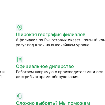
Широкая география филиалов
6 филиалов по РФ, готовых оказать полный ко
услуг под ключ на высочайшем уровне.
Официальное дилерство
х и
Работаем напрямую с производителями и оф
1
дистрибьюторами оборудования.
Сложно выбрать? Мы поможем