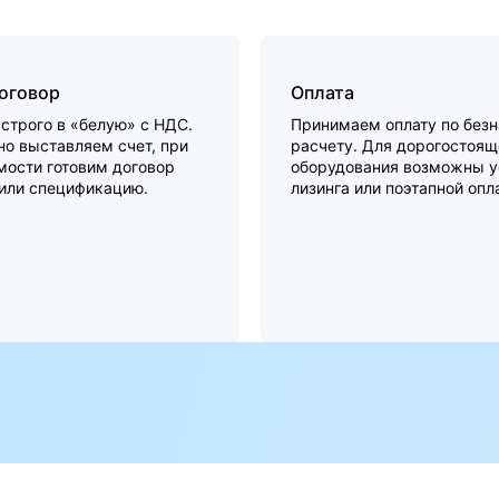
договор
Оплата
строго в «белую» с НДС.
Принимаем оплату по без
о выставляем счет, при
расчету. Для дорогостоящ
мости готовим договор
оборудования возможны у
 или спецификацию.
лизинга или поэтапной опл
а