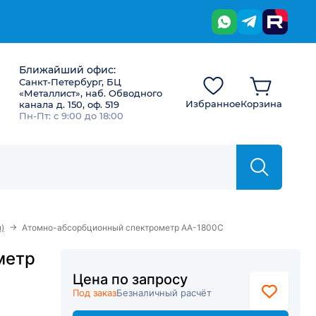
Ближайший офис:
Санкт-Петербург, БЦ
«Металлист», наб. Обводного
Избранное
Корзина
канала д. 150, оф. 519
Пн-Пт: с 9:00 до 18:00
→
)
Атомно-абсорбционный спектрометр AA-1800C
метр
Цена по запросу
Под заказ
Безналичный расчёт