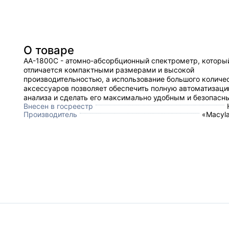
О товаре
AA-1800C - атомно-абсорбционный спектрометр, которы
отличается компактными размерами и высокой
производительностью, а использование большого количе
аксессуаров позволяет обеспечить полную автоматизац
анализа и сделать его максимально удобным и безопасн
Внесен в госреестр
Производитель
«Macyla