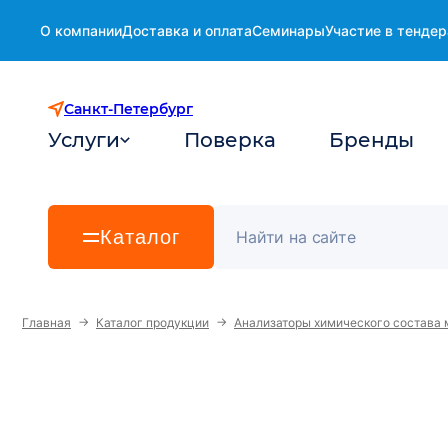
О компании
Доставка и оплата
Семинары
Участие в тендер
Санкт-Петербург
Услуги
Поверка
Бренды
Каталог
→
→
Главная
Каталог продукции
Анализаторы химического состава 