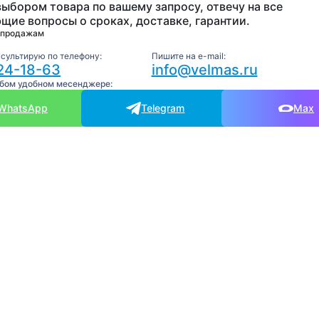
выбором товара по вашему запросу, отвечу на все
щие вопросы о сроках, доставке, гарантии.
 продажам
нсультирую по телефону:
Пишите на e-mail:
24-18-63
info@velmas.ru
юбом удобном месенджере:
WhatsApp
Telegram
Max