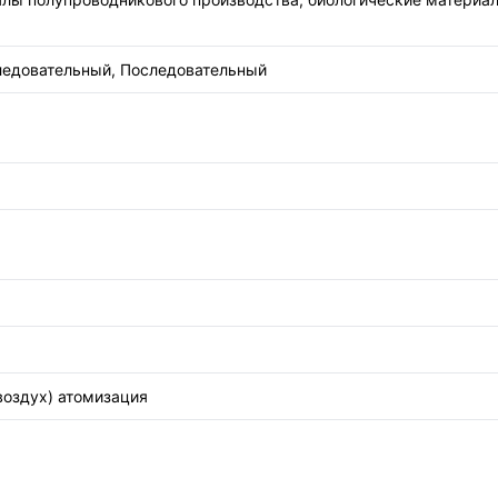
едовательный, Последовательный
воздух) атомизация