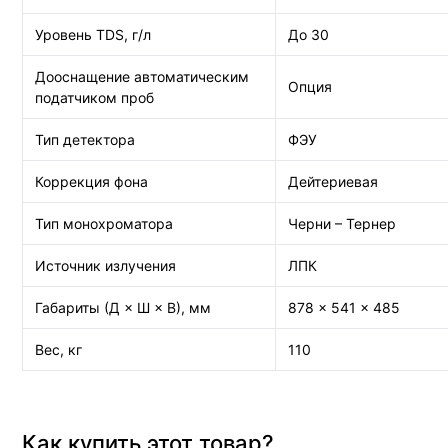
Уровень TDS, г/л
До 30
Дооснащение автоматическим
Опция
податчиком проб
Тип детектора
ФЭУ
Коррекция фона
Дейтериевая
Тип монохроматора
Черни – Тернер
Источник излучения
ЛПК
Габариты (Д × Ш × В), мм
878 × 541 × 485
Вес, кг
110
Как купить этот товар?