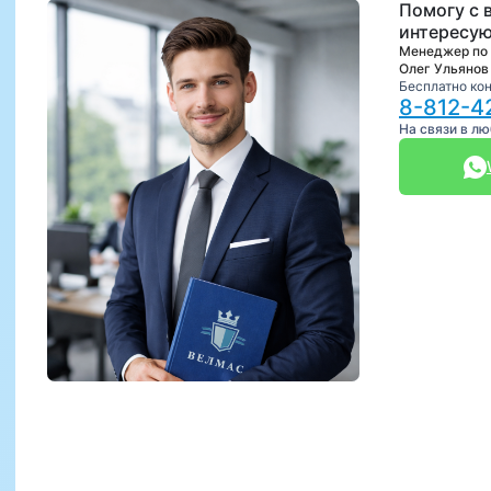
Помогу с 
интересую
Менеджер по
Олег Ульянов
Бесплатно ко
8-812-4
На связи в л