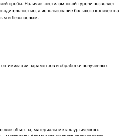
цией пробы. Наличие шестиламповой турели позволяет
водительностью, а использование большого количества
ным и безопасным.
 оптимизации параметров и обработки полученных
ческие объекты, материалы металлургического
лы, материалы фармацевтического производства,