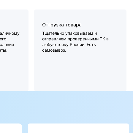
Отгрузка товара
наличному
Тщательно упаковываем и
его
отправляем проверенными ТК в
словия
любую точку России. Есть
аты.
самовывоз.