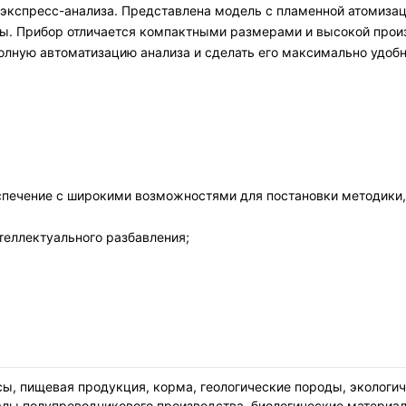
и экспресс-анализа. Представлена модель с пламенной атомиза
ты. Прибор отличается компактными размерами и высокой произ
полную автоматизацию анализа и сделать его максимально удоб
печение с широкими возможностями для постановки методики,
теллектуального разбавления;
ы, пищевая продукция, корма, геологические породы, экологи
алы полупроводникового производства, биологические материа