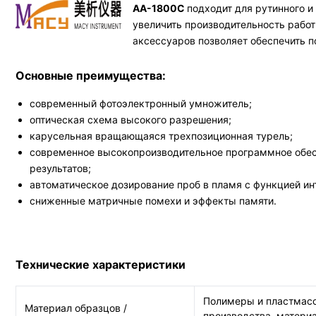
AA-1800C
подходит для рутинного 
увеличить производительность рабо
аксессуаров позволяет обеспечить 
Основные преимущества:
современный фотоэлектронный умножитель;
оптическая схема высокого разрешения;
карусельная вращающаяся трехпозиционная турель;
современное высокопроизводительное программное обес
результатов;
автоматическое дозирование проб в пламя с функцией ин
сниженные матричные помехи и эффекты памяти.
Технические характеристики
Полимеры и пластмасс
Материал образцов /
производства, матери