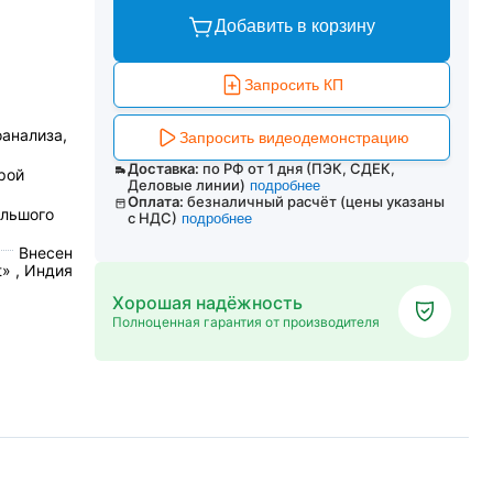
Добавить в корзину
Запросить КП
анализа,
Запросить видеодемонстрацию
Доставка:
по РФ от 1 дня (ПЭК, СДЕК,
рой
Деловые линии)
подробнее
Оплата:
безналичный расчёт (цены указаны
ольшого
с НДС)
подробнее
Внесен
» , Индия
Хорошая надёжность
Полноценная гарантия от производителя