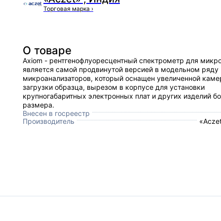
Торговая марка
›
О товаре
Axiom - рентгенофлуоресцентный спектрометр для микро
является самой продвинутой версией в модельном ряду
микроанализаторов, который оснащен увеличенной каме
загрузки образца, вырезом в корпусе для установки
крупногабаритных электронных плат и других изделий б
размера.
Внесен в госреестр
Производитель
«Aczet