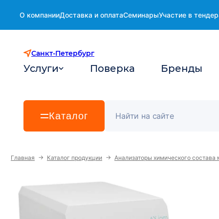
О компании
Доставка и оплата
Семинары
Участие в тендер
Санкт-Петербург
Услуги
Поверка
Бренды
Каталог
→
→
Главная
Каталог продукции
Анализаторы химического состава 