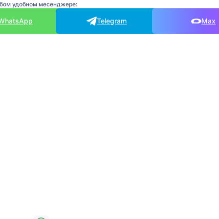
юбом удобном месенджере:
WhatsApp
Telegram
Max