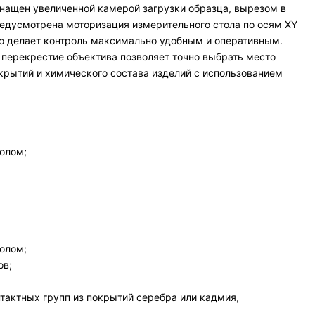
нащен увеличенной камерой загрузки образца, вырезом в
редусмотрена моторизация измерительного стола по осям XY
то делает контроль максимально удобным и оперативным.
перекрестие объектива позволяет точно выбрать место
рытий и химического состава изделий с использованием
олом;
олом;
ов;
тактных групп из покрытий серебра или кадмия,