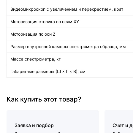
Видеомикроскоп с увеличением и перекрестием, крат
Моторизация столика по осям XY
Моторизация по оси Z
Размер внутренней камеры спектрометра образца, мм
Масса спектрометра, кг
Габаритные размеры (Ш × Г × В), см
Как купить этот товар?
Заявка и подбор
Счет и 