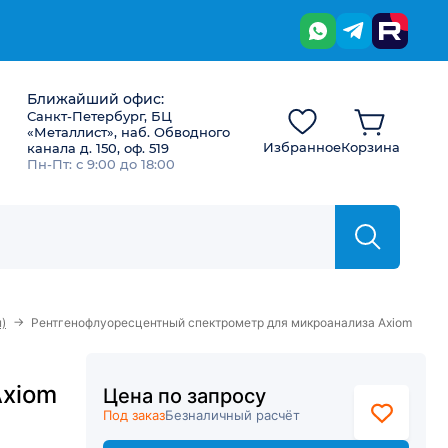
Ближайший офис:
Санкт-Петербург, БЦ
«Металлист», наб. Обводного
Избранное
Корзина
канала д. 150, оф. 519
Пн-Пт: с 9:00 до 18:00
→
)
Рентгенофлуоресцентный спектрометр для микроанализа Axiom
Axiom
Цена по запросу
Под заказ
Безналичный расчёт