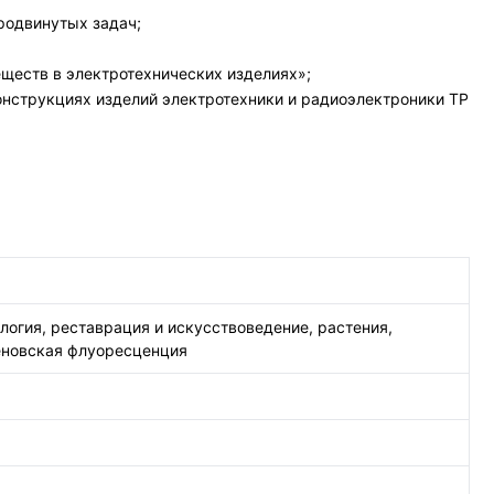
родвинутых задач;
ществ в электротехнических изделиях»;
нструкциях изделий электротехники и радиоэлектроники ТР
логия, реставрация и искусствоведение, растения,
еновская флуоресценция