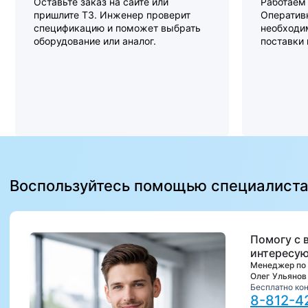
Оставьте заказ на сайте или
Работаем 
пришлите ТЗ. Инженер проверит
Оперативн
спецификацию и поможет выбрать
необходи
оборудование или аналог.
поставки
Воспользуйтесь помощью специалист
Помогу с 
интересую
Менеджер по
Олег Ульянов
Бесплатно ко
8-812-4