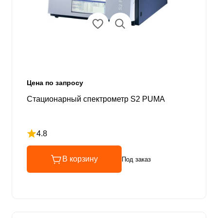
Цена по запросу
Стационарный спектрометр S2 PUMA
4.8
Рейтинг 4.8 из 5
В корзину
Под заказ