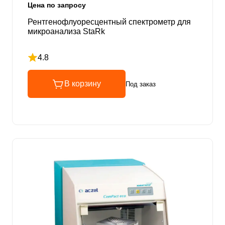
Цена по запросу
Рентгенофлуоресцентный спектрометр для
микроанализа StaRk
4.8
Рейтинг 4.8 из 5
В корзину
Под заказ