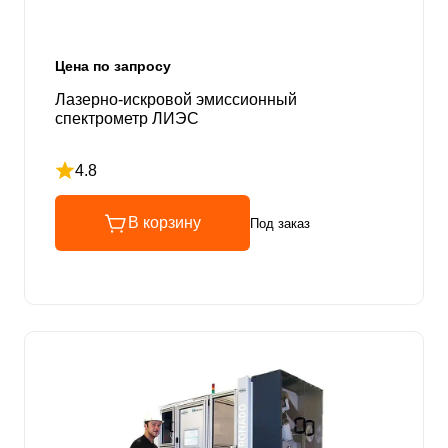
Цена по запросу
Лазерно-искровой эмиссионный
спектрометр ЛИЭС
4.8
Рейтинг 4.8 из 5
В корзину
Под заказ