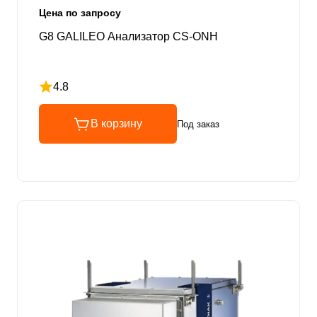
Цена по запросу
G8 GALILEO Анализатор CS-ONH
4.8
Рейтинг 4.8 из 5
В корзину
Под заказ