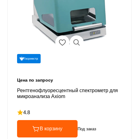
Госреестр
Цена по запросу
Рентгенофлуоресцентный спектрометр для
микроанализа Axiom
4.8
Рейтинг 4.8 из 5
В корзину
Под заказ