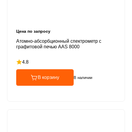
Цена по запросу
Атомно-абсорбционный спектрометр с
графитовой печью AAS 8000
4.8
Рейтинг 4.8 из 5
В корзину
В наличии