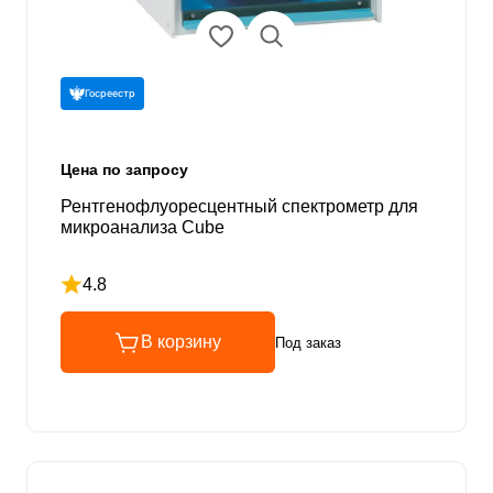
Госреестр
Цена по запросу
Рентгенофлуоресцентный спектрометр для
микроанализа Cube
4.8
Рейтинг 4.8 из 5
В корзину
Под заказ