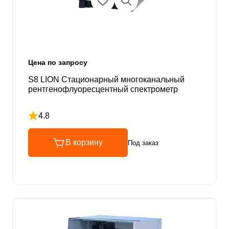
Цена по запросу
S8 LION Стационарный многоканальный
рентгенофлуоресцентный спектрометр
4.8
Рейтинг 4.8 из 5
В корзину
Под заказ