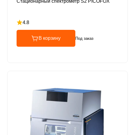
Стационарный спектрометр S2 PICOFOX
4.8
Рейтинг 4.8 из 5
В корзину
Под заказ