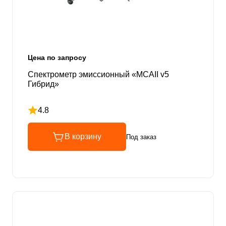
Цена по запросу
Спектрометр эмиссионный «МСАII v5
Гибрид»
4.8
Рейтинг 4.8 из 5
В корзину
Под заказ