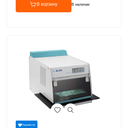
В корзину
В наличии
Госреестр