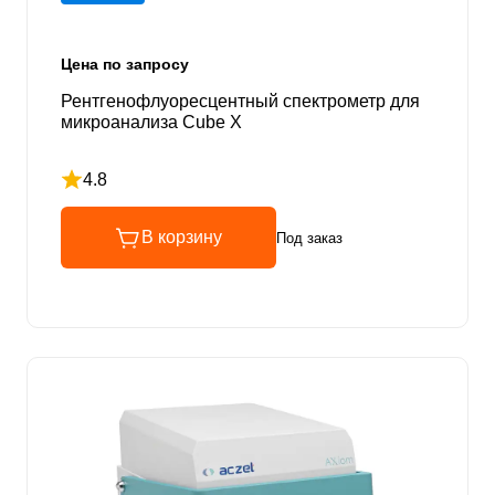
Цена по запросу
Рентгенофлуоресцентный спектрометр для
микроанализа Cube Х
4.8
Рейтинг 4.8 из 5
В корзину
Под заказ