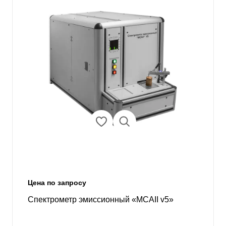
Цена по запросу
Спектрометр эмиссионный «МСАII v5»