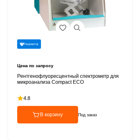
Госреестр
Цена по запросу
Рентгенофлуоресцентный спектрометр для
микроанализа Compact ECO
4.8
Рейтинг 4.8 из 5
В корзину
Под заказ