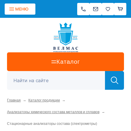
МЕНЮ
Каталог
→
→
Главная
Каталог продукции
→
Анализаторы химического состава металлов и сплавов
Стационарные анализаторы состава (спектрометры)