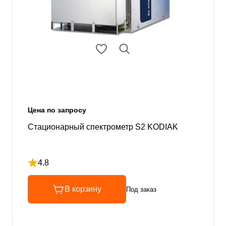
Цена по запросу
Стационарный спектрометр S2 KODIAK
4.8
Рейтинг 4.8 из 5
В корзину
Под заказ