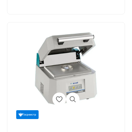
Госреестр