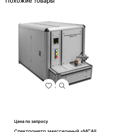
Похожие товары
Цена по запросу
Спектрометр эмиссионный «МСАII