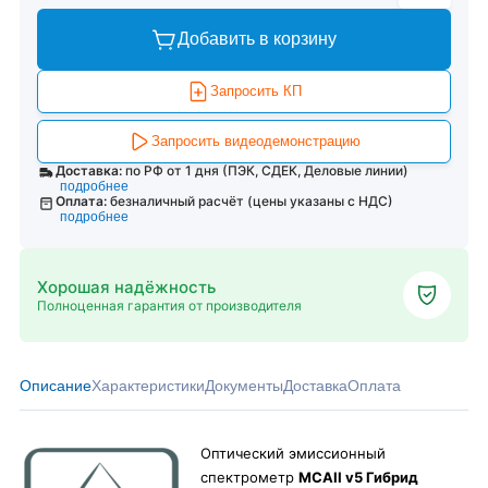
Добавить в корзину
Запросить КП
Запросить видеодемонстрацию
Доставка:
по РФ от 1 дня (ПЭК, СДЕК, Деловые линии)
подробнее
Оплата:
безналичный расчёт (цены указаны с НДС)
подробнее
Хорошая надёжность
Полноценная гарантия от производителя
Описание
Характеристики
Документы
Доставка
Оплата
Оптический эмиссионный
спектрометр
МСАII v5 Гибрид