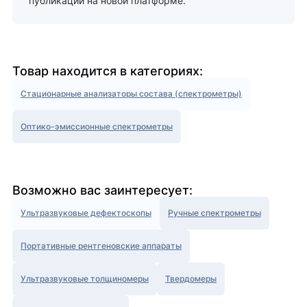
публикации на новой платформе.
Товар находится в категориях:
Стационарные анализаторы состава (спектрометры)
Оптико-эмиссионные спектрометры
Возможно вас заинтересует:
Ультразвуковые дефектоскопы
Ручные спектрометры
Портативные рентгеновские аппараты
Ультразвуковые толщиномеры
Твердомеры