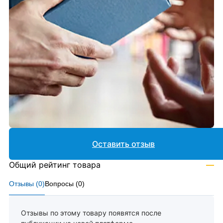
Оставить отзыв
Общий рейтинг товара
—
Отзывы (
0
)
Вопросы (
0
)
Отзывы по этому товару появятся после