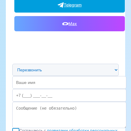
Telegram
Max
Предпочтительный способ связи
Соглашаюсь с
правилами обработки персональных