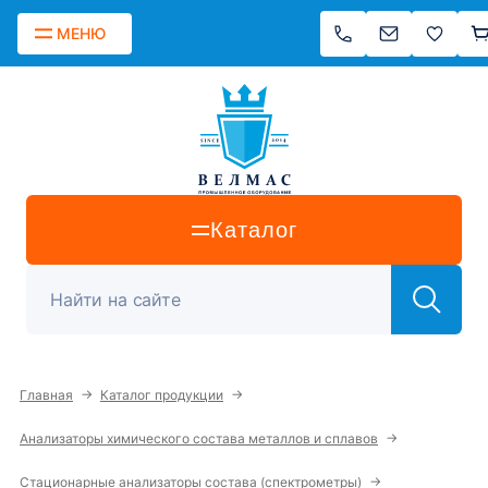
МЕНЮ
Каталог
→
→
Главная
Каталог продукции
→
Анализаторы химического состава металлов и сплавов
→
Стационарные анализаторы состава (спектрометры)