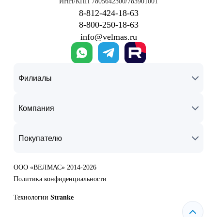
ИНН/КПП 7805642300/783901001
8‑812‑424‑18‑63
8‑800‑250‑18‑63
info@velmas.ru
Филиалы
Компания
Покупателю
ООО «ВЕЛМАС» 2014-2026
Политика конфиденциальности
Технологии
Stranke