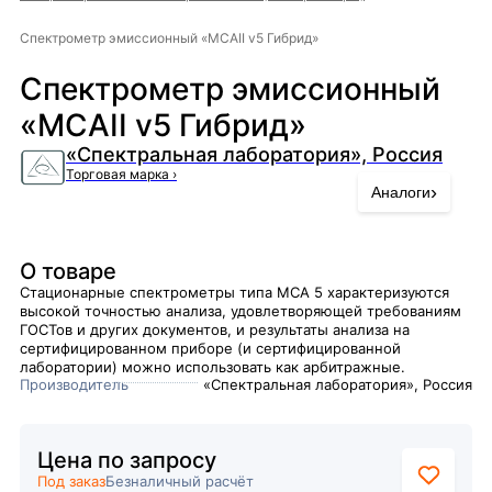
Спектрометр эмиссионный «МСАII v5 Гибрид»
Спектрометр эмиссионный
«МСАII v5 Гибрид»
«Спектральная лаборатория», Россия
Торговая марка
›
›
Аналоги
О товаре
Стационарные спектрометры типа МСА 5 характеризуются
высокой точностью анализа, удовлетворяющей требованиям
ГОСТов и других документов, и результаты анализа на
сертифицированном приборе (и сертифицированной
лаборатории) можно использовать как арбитражные.
Производитель
«Спектральная лаборатория», Россия
Цена по запросу
Под заказ
Безналичный расчёт