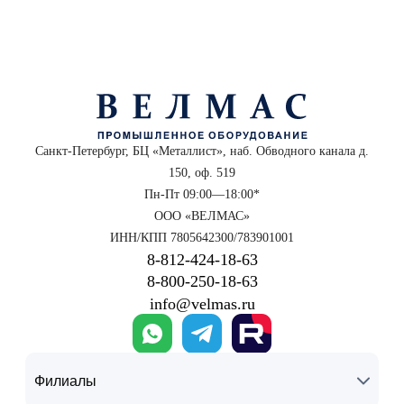
Санкт-Петербург, БЦ «Металлист», наб. Обводного канала д.
150, оф. 519
Пн-Пт 09:00—18:00*
ООО «ВЕЛМАС»
ИНН/КПП 7805642300/783901001
8‑812‑424‑18‑63
8‑800‑250‑18‑63
info@velmas.ru
Филиалы