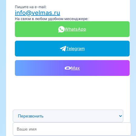
Пишите на e-mail:
info@velmas.ru
На связи в любом удобном месенджере:
WhatsApp
Telegram
Max
Предпочтительный способ связи