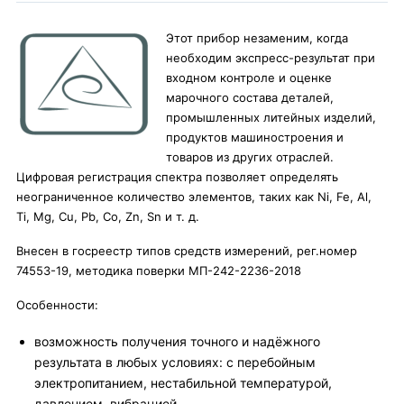
Этот прибор незаменим, когда
необходим экспресс-результат при
входном контроле и оценке
марочного состава деталей,
промышленных литейных изделий,
продуктов машиностроения и
товаров из других отраслей.
Цифровая регистрация спектра позволяет определять
неограниченное количество элементов, таких как Ni, Fe, Al,
Ti, Mg, Cu, Pb, Co, Zn, Sn и т. д.
Внесен в госреестр типов средств измерений, рег.номер
74553-19, методика поверки МП-242-2236-2018
Особенности:
возможность получения точного и надёжного
результата в любых условиях: с перебойным
электропитанием, нестабильной температурой,
давлением, вибрацией.