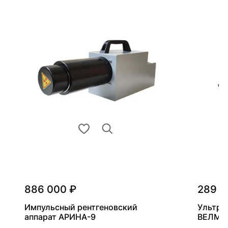
886 000 ₽
289 0
Импульсный рентгеновский
Ультра
аппарат АРИНА-9
ВЕЛМА