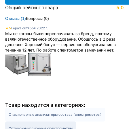
Общий рейтинг товара
5.0
Отзывы (
1
)
Вопросы (
0
)
★
5
Гера
3 октября 2022 г.
Мы не готовы были переплачивать за бренд, поэтому
взяли отечественное оборудование. Обошлось в 2 раза
дешевле. Хороший бонус — сервисное обслуживание в
течение 12 лет. По работе спектометра замечаний нет.
Товар находится в категориях:
Стационарные анализаторы состава (спектрометры)
Оптико-эмиссионные спектрометры