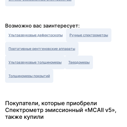
Возможно вас заинтересует:
Ультразвуковые дефектоскопы
Ручные спектрометры
Портативные рентгеновские аппараты
Ультразвуковые толщиномеры
Твердомеры
Толщиномеры покрытий
Покупатели, которые приобрели
Спектрометр эмиссионный «МСАII v5»,
также купили