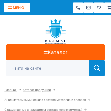
МЕНЮ
Каталог
→
→
Главная
Каталог продукции
→
Анализаторы химического состава металлов и сплавов
→
Стационарные анализаторы состава (спектрометры)