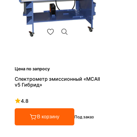
Цена по запросу
Спектрометр эмиссионный «МСАII
v5 Гибрид»
4.8
Рейтинг 4.8 из 5
В корзину
Под заказ