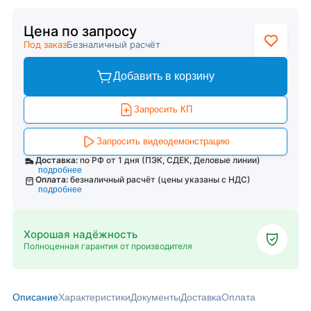
Цена по запросу
Под заказ
Безналичный расчёт
Добавить в корзину
Запросить КП
Запросить видеодемонстрацию
Доставка:
по РФ от 1 дня (ПЭК, СДЕК, Деловые линии)
подробнее
Оплата:
безналичный расчёт (цены указаны с НДС)
подробнее
Хорошая надёжность
Полноценная гарантия от производителя
Описание
Характеристики
Документы
Доставка
Оплата