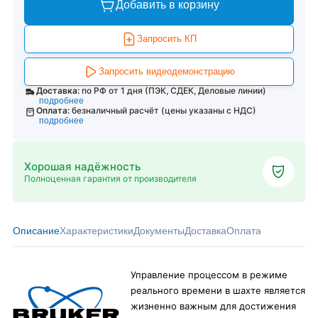
Добавить в корзину
Запросить КП
Запросить видеодемонстрацию
Доставка:
по РФ от 1 дня (ПЭК, СДЕК, Деловые линии)
подробнее
Оплата:
безналичный расчёт (цены указаны с НДС)
подробнее
Хорошая надёжность
Полноценная гарантия от производителя
Описание
Характеристики
Документы
Доставка
Оплата
Управление процессом в режиме
реального времени в шахте является
жизненно важным для достижения