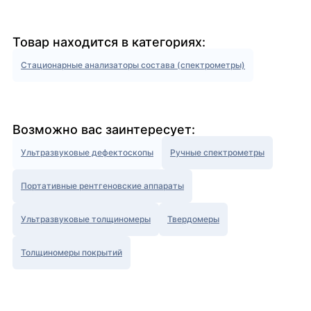
Товар находится в категориях:
Стационарные анализаторы состава (спектрометры)
Возможно вас заинтересует:
Ультразвуковые дефектоскопы
Ручные спектрометры
Портативные рентгеновские аппараты
Ультразвуковые толщиномеры
Твердомеры
Толщиномеры покрытий