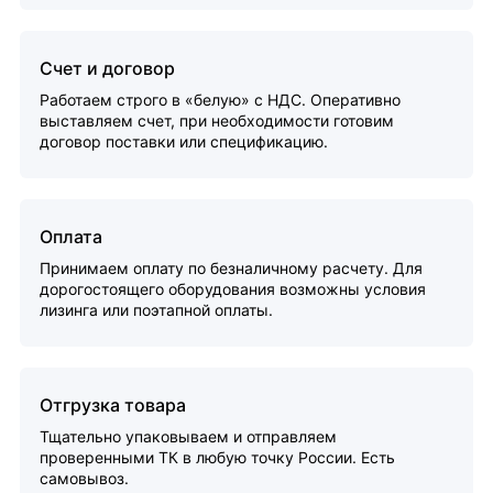
Счет и договор
Работаем строго в «белую» с НДС. Оперативно
выставляем счет, при необходимости готовим
договор поставки или спецификацию.
Оплата
Принимаем оплату по безналичному расчету. Для
дорогостоящего оборудования возможны условия
лизинга или поэтапной оплаты.
Отгрузка товара
Тщательно упаковываем и отправляем
проверенными ТК в любую точку России. Есть
самовывоз.