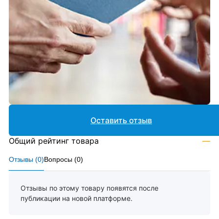
Оставить отзыв
Общий рейтинг товара
—
Отзывы (
0
)
Вопросы (
0
)
Отзывы по этому товару появятся после
публикации на новой платформе.