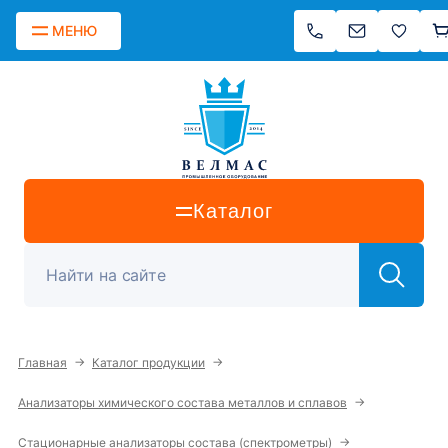
МЕНЮ
Каталог
→
→
Главная
Каталог продукции
→
Анализаторы химического состава металлов и сплавов
→
Стационарные анализаторы состава (спектрометры)