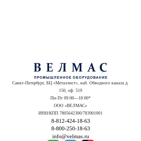
Санкт-Петербург, БЦ «Металлист», наб. Обводного канала д.
150, оф. 519
Пн-Пт 09:00—18:00*
ООО «ВЕЛМАС»
ИНН/КПП 7805642300/783901001
8‑812‑424‑18‑63
8‑800‑250‑18‑63
info@velmas.ru