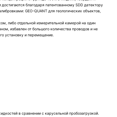
 достигаются благодаря патентованному SDD детектору
калибровками: GEO-QUANT для геологических объектов,
м, либо отдельной измерительной камерой на один
ом, избавлен от большого количества проводов и не
его установку и перемещение.
идкостей в сравнении с карусельной пробозагрузкой.