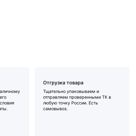
Отгрузка товара
наличному
Тщательно упаковываем и
его
отправляем проверенными ТК в
словия
любую точку России. Есть
аты.
самовывоз.