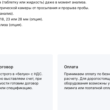
 (таблетку или жидкость) даже в момент анализа.
трической камеры от просыпания и прорыва пробы.
анализ).
18, 23 или 28 мм (опция).
лиза (опция).
договор
Оплата
строго в «белую» с НДС.
Принимаем оплату по без
о выставляем счет, при
расчету. Для дорогостоящ
мости готовим договор
оборудования возможны у
 или спецификацию.
лизинга или поэтапной опл