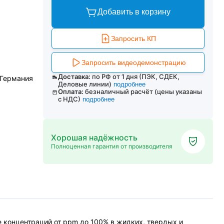
Добавить в корзину
Запросить КП
Запросить видеодемонстрацию
Доставка:
по РФ от 1 дня (ПЭК, СДЕК,
 Германия
Деловые линии)
подробнее
Оплата:
безналичный расчёт (цены указаны
с НДС)
подробнее
Хорошая надёжность
Полноценная гарантия от производителя
не концентраций от ppm до 100% в жидких, твердых и