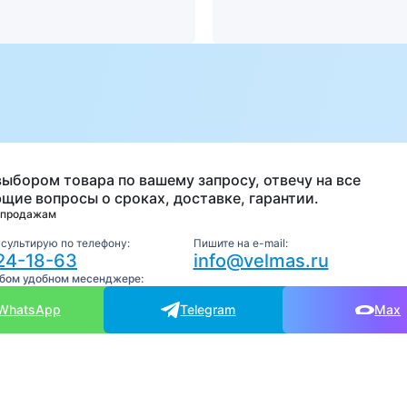
а
выбором товара по вашему запросу, отвечу на все
щие вопросы о сроках, доставке, гарантии.
 продажам
нсультирую по телефону:
Пишите на e-mail:
24-18-63
info@velmas.ru
юбом удобном месенджере:
WhatsApp
Telegram
Max