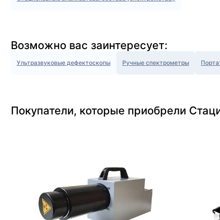
Возможно вас заинтересует:
Ультразвуковые дефектоскопы
Ручные спектрометры
Порта
Покупатели, которые приобрели Стац