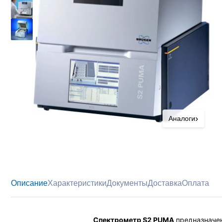
›
Аналоги
Описание
Характеристики
Документы
Доставка
Оплата
Спектрометр S2 PUMA
предназначен 