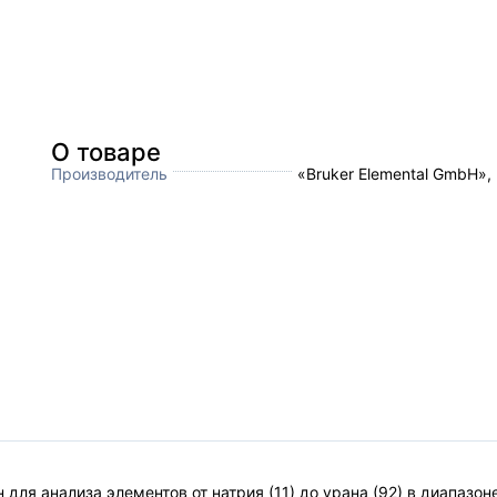
О товаре
Производитель
«Bruker Elemental GmbH»,
для анализа элементов от натрия (11) до урана (92) в диапазо