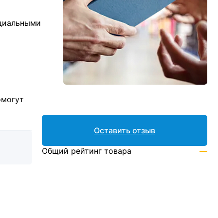
ициальными
омогут
Оставить отзыв
Общий рейтинг товара
—