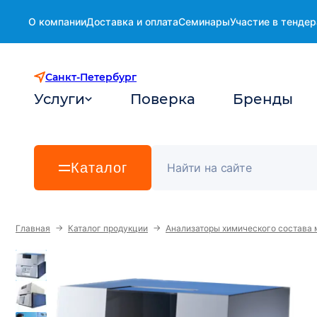
О компании
Доставка и оплата
Семинары
Участие в тендер
Санкт-Петербург
Услуги
Поверка
Бренды
Каталог
→
→
Главная
Каталог продукции
Анализаторы химического состава 