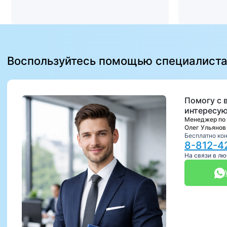
Воспользуйтесь помощью специалист
Помогу с 
интересую
Менеджер по
Олег Ульянов
Бесплатно ко
8-812-4
На связи в л