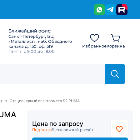
Ближайший офис:
Санкт-Петербург, БЦ
«Металлист», наб. Обводного
Избранное
Корзина
канала д. 150, оф. 519
Пн-Пт: с 9:00 до 18:00
→
)
Стационарный спектрометр S2 PUMA
PUMA
Цена по запросу
Под заказ
Безналичный расчёт