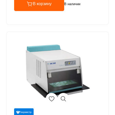
В корзину
В наличии
Госреестр