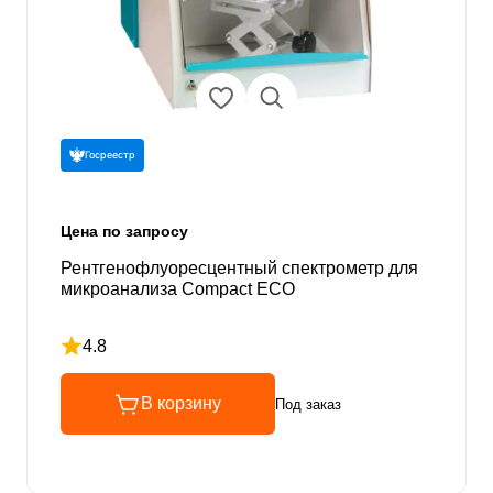
Госреестр
Цена по запросу
Рентгенофлуоресцентный спектрометр для
микроанализа Compact ECO
4.8
Рейтинг 4.8 из 5
В корзину
Под заказ