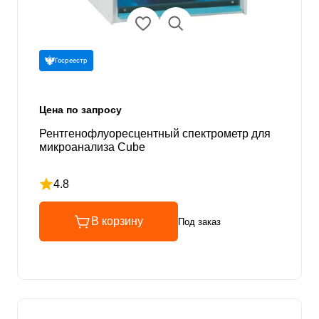
Госреестр
Цена по запросу
Рентгенофлуоресцентный спектрометр для
микроанализа Cube
4.8
Рейтинг 4.8 из 5
В корзину
Под заказ