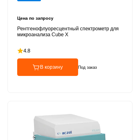
Цена по запросу
Рентгенофлуоресцентный спектрометр для
микроанализа Cube Х
4.8
Рейтинг 4.8 из 5
В корзину
Под заказ