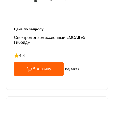
Цена по запросу
Спектрометр эмиссионный «МСАII v5
Гибрид»
4.8
Рейтинг 4.8 из 5
В корзину
Под заказ