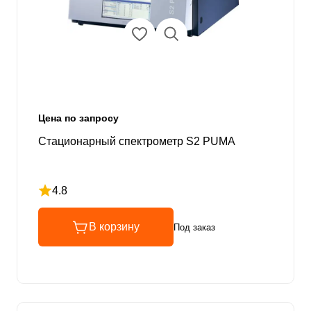
Цена по запросу
Стационарный спектрометр S2 PUMA
4.8
Рейтинг 4.8 из 5
В корзину
Под заказ