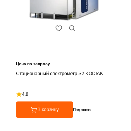
Цена по запросу
Стационарный спектрометр S2 KODIAK
4.8
Рейтинг 4.8 из 5
В корзину
Под заказ