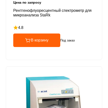
Цена по запросу
Рентгенофлуоресцентный спектрометр для
микроанализа StaRk
4.8
Рейтинг 4.8 из 5
В корзину
Под заказ