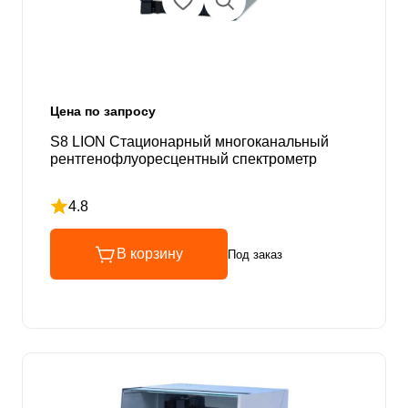
Цена по запросу
S8 LION Стационарный многоканальный
рентгенофлуоресцентный спектрометр
4.8
Рейтинг 4.8 из 5
В корзину
Под заказ