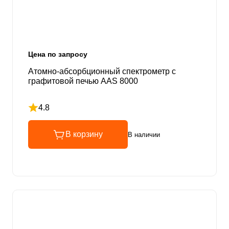
Цена по запросу
Атомно-абсорбционный спектрометр с
графитовой печью AAS 8000
4.8
Рейтинг 4.8 из 5
В корзину
В наличии