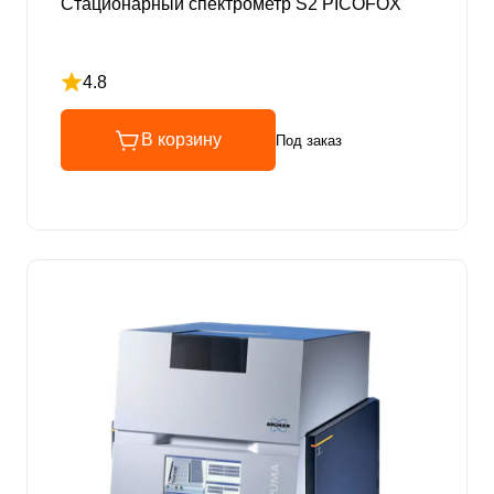
Стационарный спектрометр S2 PICOFOX
4.8
Рейтинг 4.8 из 5
В корзину
Под заказ