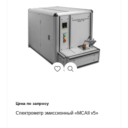
Цена по запросу
Спектрометр эмиссионный «МСАII v5»