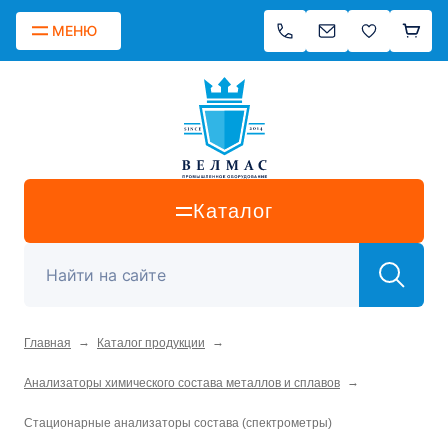
МЕНЮ
Каталог
→
→
Главная
Каталог продукции
→
Анализаторы химического состава металлов и сплавов
Стационарные анализаторы состава (спектрометры)