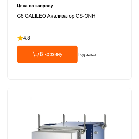
Цена по запросу
G8 GALILEO Анализатор CS-ONH
4.8
Рейтинг 4.8 из 5
В корзину
Под заказ