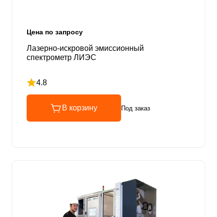
Цена по запросу
Лазерно-искровой эмиссионный
спектрометр ЛИЭС
4.8
Рейтинг 4.8 из 5
В корзину
Под заказ