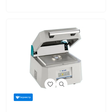
Госреестр