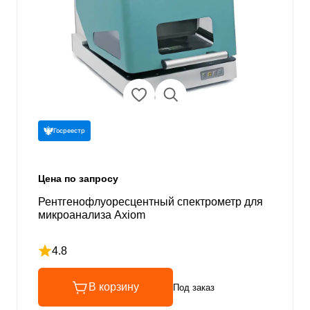
Госреестр
Цена по запросу
Рентгенофлуоресцентный спектрометр для
микроанализа Axiom
4.8
Рейтинг 4.8 из 5
В корзину
Под заказ