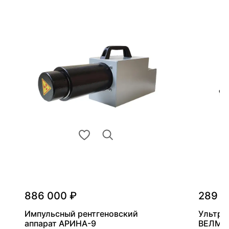
886 000 ₽
289 0
Импульсный рентгеновский
Ультра
аппарат АРИНА-9
ВЕЛМА