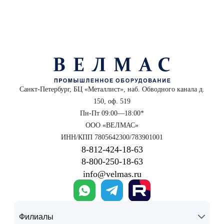
Санкт-Петербург, БЦ «Металлист», наб. Обводного канала д.
150, оф. 519
Пн-Пт 09:00—18:00*
ООО «ВЕЛМАС»
ИНН/КПП 7805642300/783901001
8‑812‑424‑18‑63
8‑800‑250‑18‑63
info@velmas.ru
Филиалы