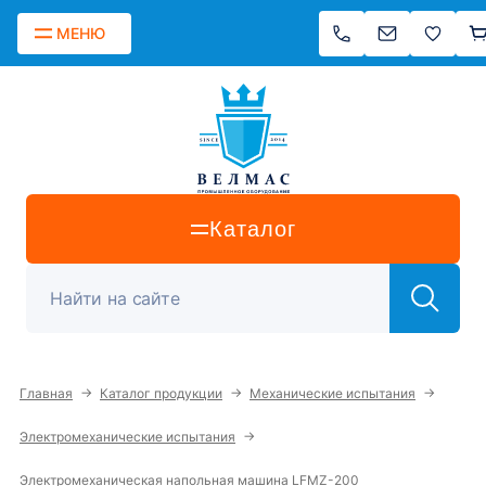
МЕНЮ
Каталог
→
→
→
Главная
Каталог продукции
Механические испытания
→
Электромеханические испытания
Электромеханическая напольная машина LFMZ-200