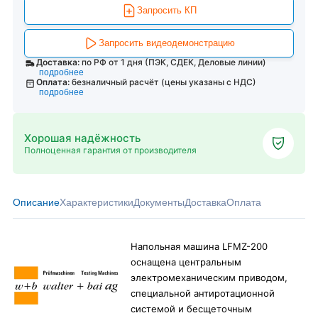
Запросить КП
Запросить видеодемонстрацию
Доставка:
по РФ от 1 дня (ПЭК, СДЕК, Деловые линии)
подробнее
Оплата:
безналичный расчёт (цены указаны с НДС)
подробнее
Хорошая надёжность
Полноценная гарантия от производителя
Описание
Характеристики
Документы
Доставка
Оплата
Напольная машина LFMZ-200
оснащена центральным
электромеханическим приводом,
специальной антиротационной
системой и бесщеточным