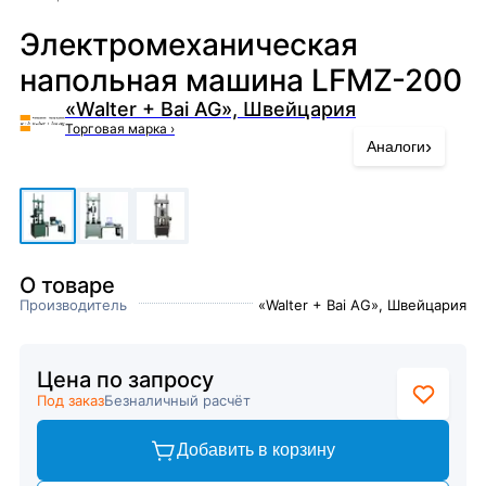
Электромеханическая
напольная машина LFMZ-200
«Walter + Bai AG», Швейцария
Торговая марка
›
›
Аналоги
О товаре
Производитель
«Walter + Bai AG», Швейцария
Цена по запросу
Под заказ
Безналичный расчёт
Добавить в корзину