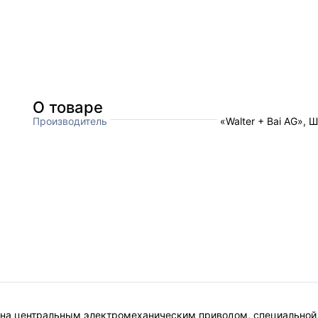
О товаре
Производитель
«Walter + Bai AG»,
на центральным электромеханическим приводом, специальной 