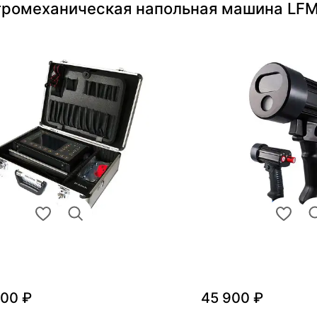
тромеханическая напольная машина LFM
000 ₽
45 900 ₽