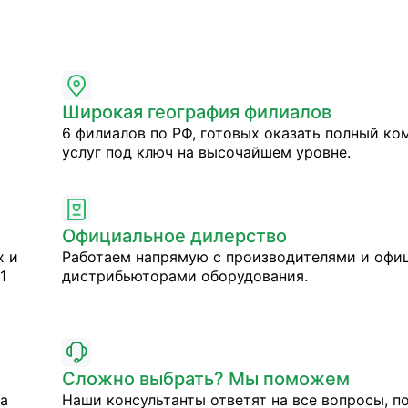
Широкая география филиалов
6 филиалов по РФ, готовых оказать полный ко
услуг под ключ на высочайшем уровне.
Официальное дилерство
х и
Работаем напрямую с производителями и оф
1
дистрибьюторами оборудования.
Сложно выбрать? Мы поможем
на
Наши консультанты ответят на все вопросы, п