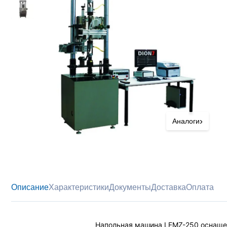
›
Аналоги
Описание
Характеристики
Документы
Доставка
Оплата
Напольная машина LFMZ-250 оснаще