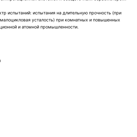
тр испытаний: испытания на длительную прочность (при
 (малоцикловая усталость) при комнатных и повышенных
ационной и атомной промышленности.
и