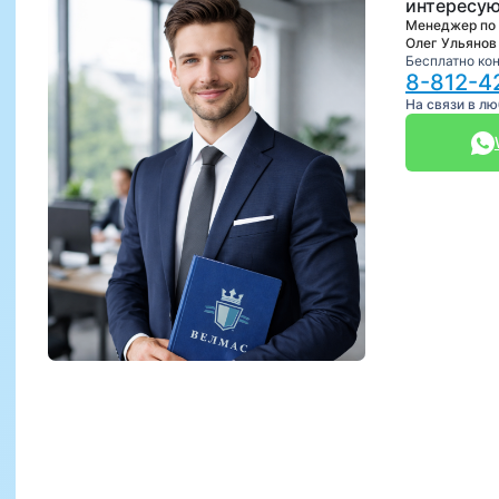
интересую
Менеджер по
Олег Ульянов
Бесплатно ко
8-812-4
На связи в л