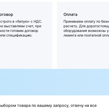
договор
Оплата
строго в «белую» с НДС.
Принимаем оплату по без
о выставляем счет, при
расчету. Для дорогостоящ
мости готовим договор
оборудования возможны у
 или спецификацию.
лизинга или поэтапной опл
а
выбором товара по вашему запросу, отвечу на все