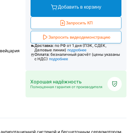
Добавить в корзину
Запросить КП
Запросить видеодемонстрацию
Доставка:
по РФ от 1 дня (ПЭК, СДЕК,
Деловые линии)
подробнее
 Швейцария
Оплата:
безналичный расчёт (цены указаны
с НДС)
подробнее
Хорошая надёжность
Полноценная гарантия от производителя
антиротационной системой и бесщеточным сервомотором.