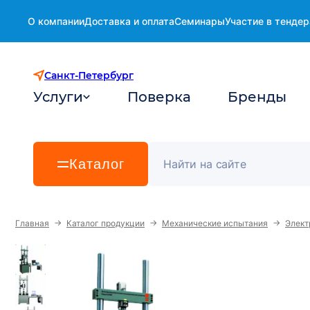
О компании
Доставка и оплата
Семинары
Участие в тендер
Санкт-Петербург
Услуги
Поверка
Бренды
Каталог
→
→
→
Главная
Каталог продукции
Механические испытания
Элект