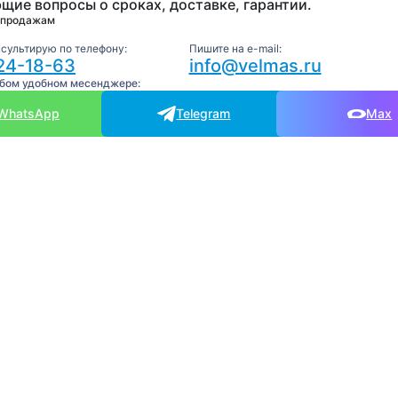
щие вопросы о сроках, доставке, гарантии.
 продажам
нсультирую по телефону:
Пишите на e-mail:
24-18-63
info@velmas.ru
юбом удобном месенджере:
WhatsApp
Telegram
Max