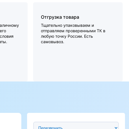
Отгрузка товара
наличному
Тщательно упаковываем и
его
отправляем проверенными ТК в
словия
любую точку России. Есть
аты.
самовывоз.
Предпочтительный способ связи