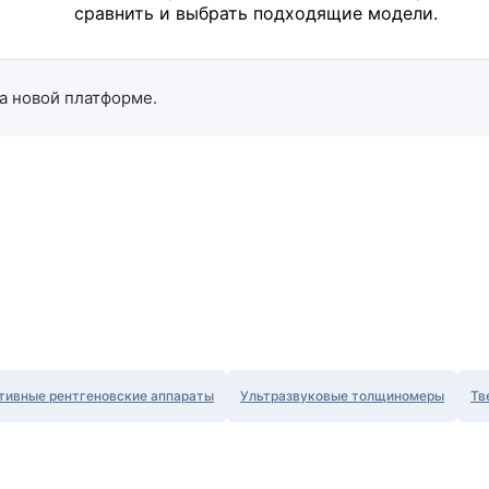
сравнить и выбрать подходящие модели.
а новой платформе.
тивные рентгеновские аппараты
Ультразвуковые толщиномеры
Тв