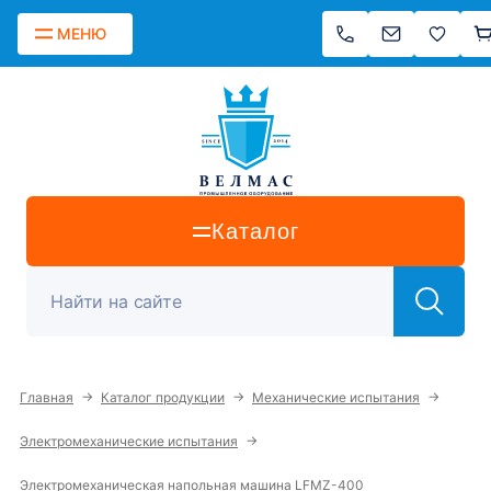
МЕНЮ
Каталог
→
→
→
Главная
Каталог продукции
Механические испытания
→
Электромеханические испытания
Электромеханическая напольная машина LFMZ-400