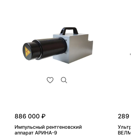
886 000 ₽
289 0
Импульсный рентгеновский
Ультра
аппарат АРИНА-9
ВЕЛМА