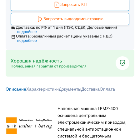
Запросить КП
Запросить видеодемонстрацию
Доставка:
по РФ от 1 дня (ПЭК, СДЕК, Деловые линии)
подробнее
Оплата:
безналичный расчёт (цены указаны с НДС)
подробнее
Хорошая надёжность
Полноценная гарантия от производителя
Описание
Характеристики
Документы
Доставка
Оплата
Напольная машина LFMZ-400
оснащена центральным
электромеханическим приводом,
специальной антиротационной
системой и бесщеточным