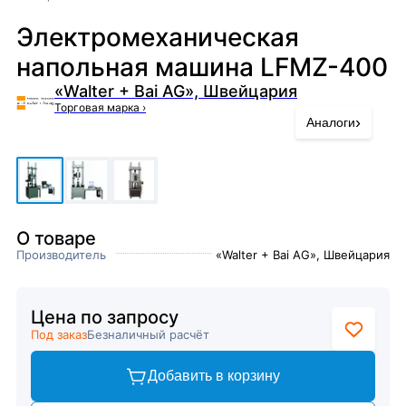
Электромеханическая
напольная машина LFMZ-400
«Walter + Bai AG», Швейцария
Торговая марка
›
›
Аналоги
О товаре
Производитель
«Walter + Bai AG», Швейцария
Цена по запросу
Под заказ
Безналичный расчёт
Добавить в корзину