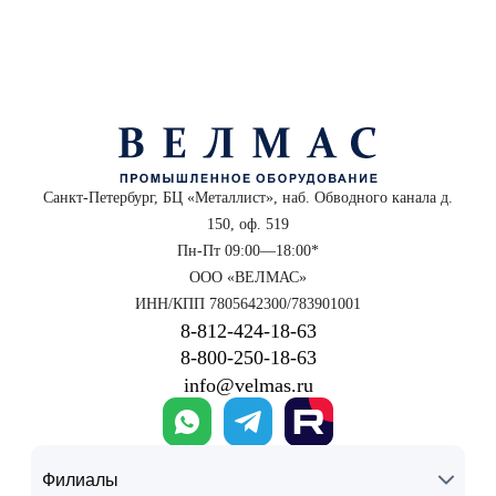
Санкт-Петербург, БЦ «Металлист», наб. Обводного канала д.
150, оф. 519
Пн-Пт 09:00—18:00*
ООО «ВЕЛМАС»
ИНН/КПП 7805642300/783901001
8‑812‑424‑18‑63
8‑800‑250‑18‑63
info@velmas.ru
Филиалы